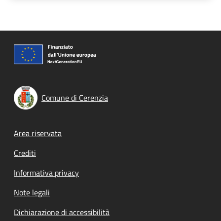
Comune di Cerenzia
Footer menu
Area riservata
Crediti
Informativa privacy
Note legali
Dichiarazione di accessibilità