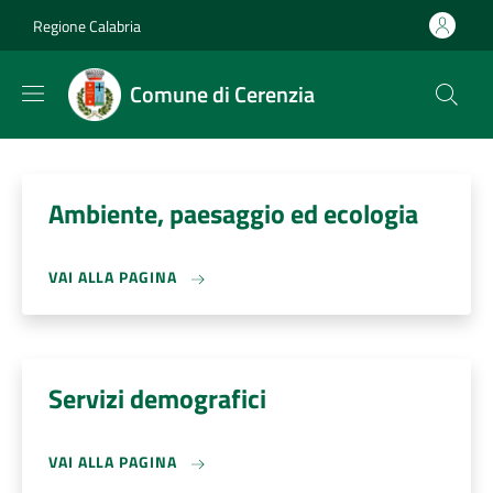
Salta al contenuto principale
Skip to footer content
Regione Calabria
Comune di Cerenzia
Ambiente, paesaggio ed ecologia
VAI ALLA PAGINA
Servizi demografici
VAI ALLA PAGINA