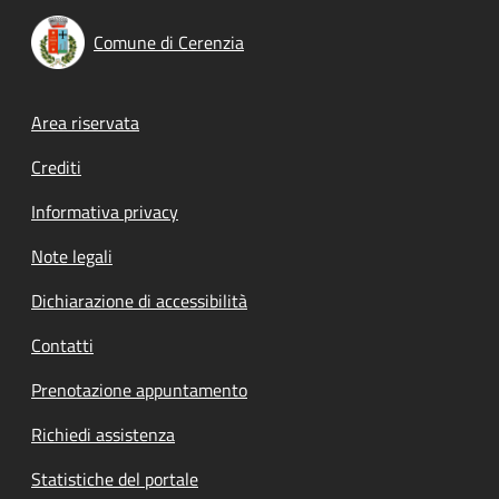
Comune di Cerenzia
Footer menu
Area riservata
Crediti
Informativa privacy
Note legali
Dichiarazione di accessibilità
Contatti
Prenotazione appuntamento
Richiedi assistenza
Statistiche del portale