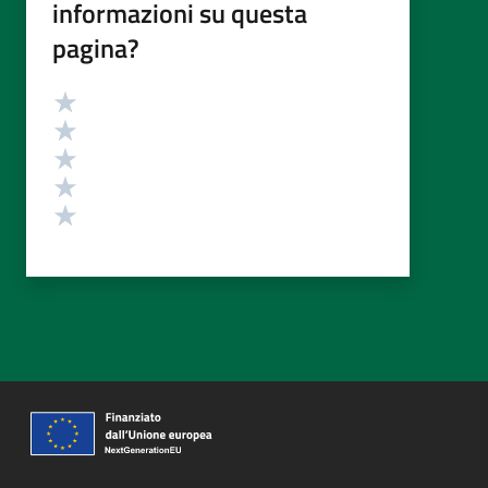
informazioni su questa
pagina?
Valutazione
Valuta 5 stelle su 5
Valuta 4 stelle su 5
Valuta 3 stelle su 5
Valuta 2 stelle su 5
Valuta 1 stelle su 5