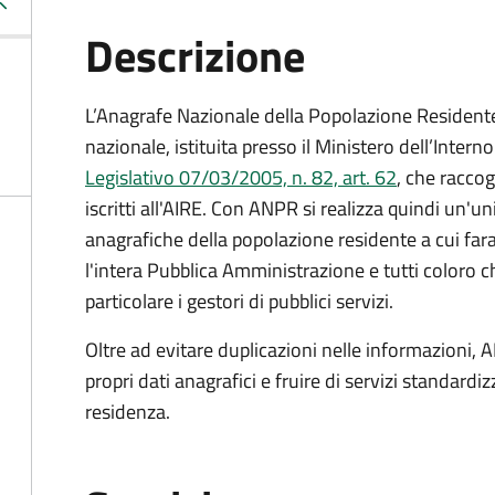
Descrizione
L’Anagrafe Nazionale della Popolazione Residente 
nazionale, istituita presso il Ministero dell’Inter
Legislativo 07/03/2005, n. 82, art. 62
, che raccogl
iscritti all'AIRE. Con ANPR si realizza quindi un'u
anagrafiche della popolazione residente a cui fa
l'intera Pubblica Amministrazione e tutti coloro ch
particolare i gestori di pubblici servizi.
Oltre ad evitare duplicazioni nelle informazioni, A
propri dati anagrafici e fruire di servizi standar
residenza.