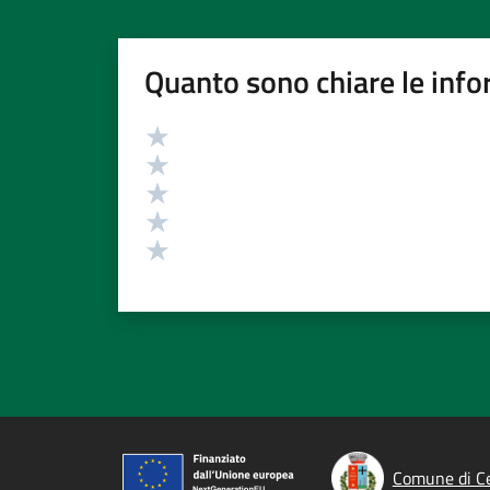
Quanto sono chiare le info
Valutazione
Valuta 5 stelle su 5
Valuta 4 stelle su 5
Valuta 3 stelle su 5
Valuta 2 stelle su 5
Valuta 1 stelle su 5
Comune di C