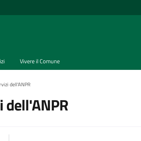
izi
Vivere il Comune
rvizi dell'ANPR
zi dell'ANPR