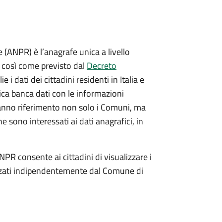
(ANPR) è l’anagrafe unica a livello
no così come previsto dal
Decreto
ie i dati dei cittadini residenti in Italia e
nica banca dati con le informazioni
ranno riferimento non solo i Comuni, ma
e sono interessati ai dati anagrafici, in
NPR consente ai cittadini di visualizzare i
dizzati indipendentemente dal Comune di