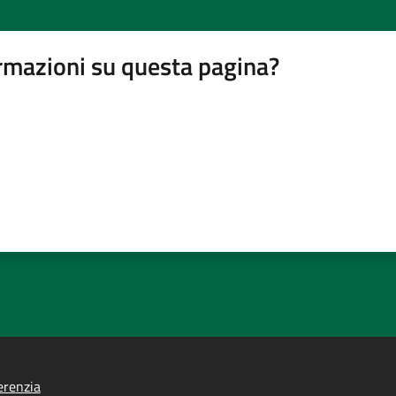
rmazioni su questa pagina?
erenzia