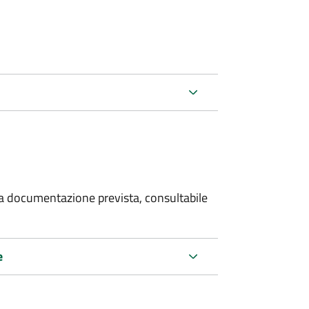
 la documentazione prevista, consultabile
e