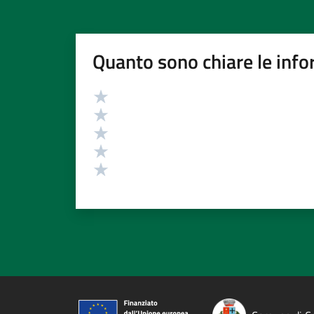
Quanto sono chiare le info
Valutazione
Valuta 5 stelle su 5
Valuta 4 stelle su 5
Valuta 3 stelle su 5
Valuta 2 stelle su 5
Valuta 1 stelle su 5