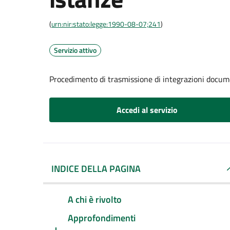
(
urn:nir:stato:legge:1990-08-07;241
)
Servizio attivo
Procedimento di trasmissione di integrazioni docum
Accedi al servizio
INDICE DELLA PAGINA
A chi è rivolto
Approfondimenti