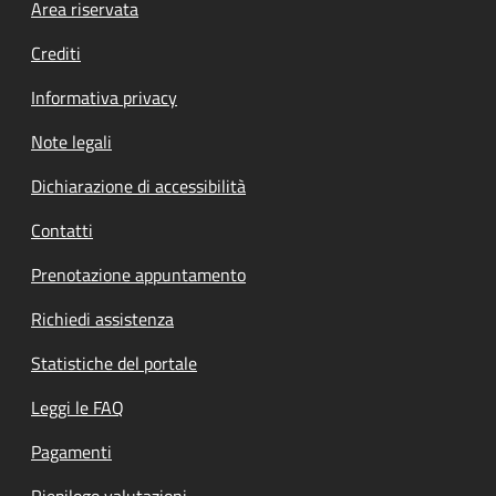
Footer menu
Area riservata
Crediti
Informativa privacy
Note legali
Dichiarazione di accessibilità
Contatti
Prenotazione appuntamento
Richiedi assistenza
Statistiche del portale
Leggi le FAQ
Pagamenti
Riepilogo valutazioni