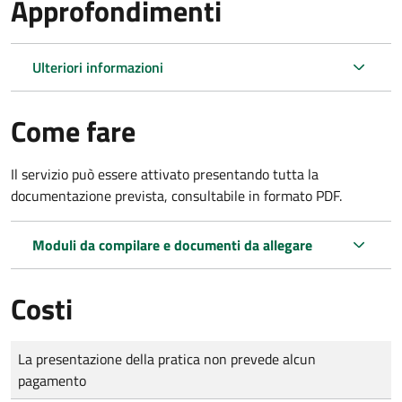
Approfondimenti
Ulteriori informazioni
Come fare
Il servizio può essere attivato presentando tutta la
documentazione prevista, consultabile in formato PDF.
Moduli da compilare e documenti da allegare
Costi
Tipo di pagamento
Importo
La presentazione della pratica non prevede alcun
pagamento